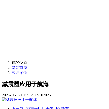
专业提供橡胶减震器、钢丝绳减
常州环宇减震器
专业提供橡胶减震器、钢丝绳减
你的位置
网站首页
客户案例
减震器应用于航海
2025-11-13 10:39:29
65102025
上一篇
: 减震器应用于装甲运输车