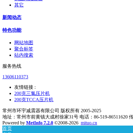
其它
新闻动态
特色功能
网站地图
聚合标签
站内搜索
服务热线
13606110373
友情链接 :
200克三氯压片机
200克TCCA压片机
常州市环宇减震器有限公司 版权所有 2005-2025
地址：常州市前黄镇大成村徐家31号 电话：86-519-86511620 传真：8
Powered by
MetInfo 7.2.0
©2008-2026
mituo.cn
首页